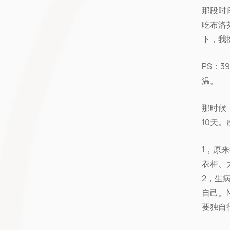
那段时
吃布洛
下，我挺
PS：
温。
那时候
10天。
1，原
衣柜、
2，生
自己。No
要独自