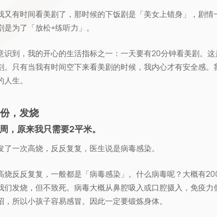
我又有时间看美剧了，那时候的下饭剧是「美女上错身」，剧情
剧是为了「放松+练听力」。
意识到，我的开心的生活指标之一：一天要有20分钟看美剧。这
刻。只有当我有时间空下来看美剧的时候，我内心才有安全感。
的人生。
7月份，发烧
周，原来我只需要2平米。
发了一次高烧，反反复复，医生说是病毒感染。
高烧反反复复，一般都是「病毒感染」。什么病毒呢？大概有20
我们发烧，但不致死。病毒大概从鼻腔吸入或口腔摄入，免疫力
招，所以小孩子容易感冒。因此一定要锻炼身体。