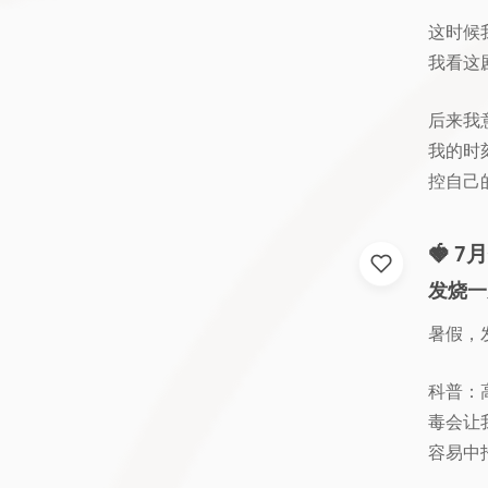
这时候
我看这
后来我
我的时
控自己
🍓 
发烧一
暑假，
科普：
毒会让
容易中