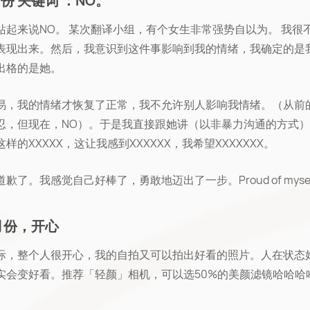
5月份 关键词 ：NO。
站起来说NO。 某次翻译小组，有个女生非常强势自以为。 我很
表现出来。然后，我意识到这件事影响到我的情绪，我确定的是
出格的是她。
易，我的情绪才恢复了正常，我不允许别人影响我情绪。（从前
忍，但现在，NO）。于是我直接跟她讲（以非暴力沟通的方式
样的XXXXX，这让我感到XXXXXX，我希望XXXXXXX。
歉了。我感觉自己好棒了，勇敢地迈出了一步。Proud of mysel
6 月份，开心
际，整个人很开心，我的自拍又可以拍出好看的照片。人在状态
实会变好看。推荐「轻颜」相机，可以选50%的美颜滤镜哈哈哈