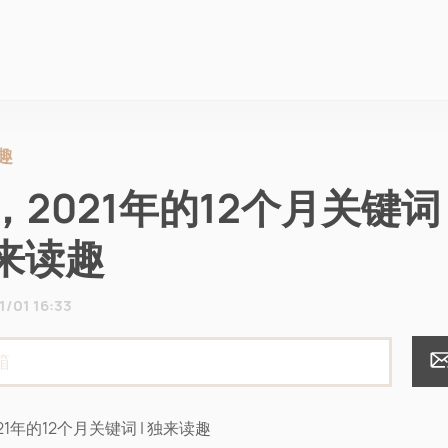
趣
4，2021年的12个月关键词 
来读趣
1/01 16:33
021年的12个月关键词 | 独来读趣